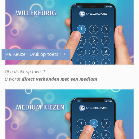
4a. Keuze - Druk op toets 1 +
Of u drukt op toets 1.
U wordt
direct verbonden met een medium