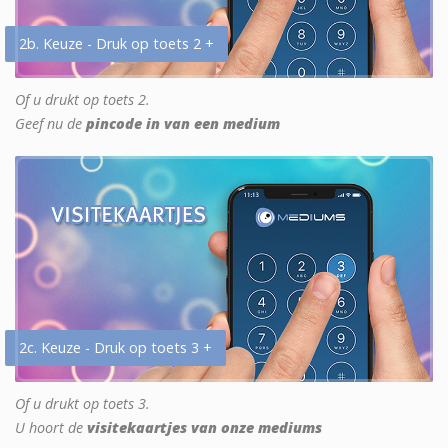
2b. Keuze - Druk op toets 2 +
Of u drukt op toets 2.
Geef nu de
pincode in van een medium
2c. Keuze - Druk op toets 3 +
Of u drukt op toets 3.
U hoort de
visitekaartjes van onze mediums