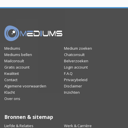
Mediums
Medium zoeken
Mediums bellen
Chatconsult
Mailconsult
Belverzoeken
Gratis account
Login account
Kwaliteit
F.A.Q
Contact
Privacybeleid
Algemene voorwaarden
Disclaimer
Klacht
Inzichten
Over ons
Bronnen & sitemap
Liefde & Relaties
Werk & Carrière