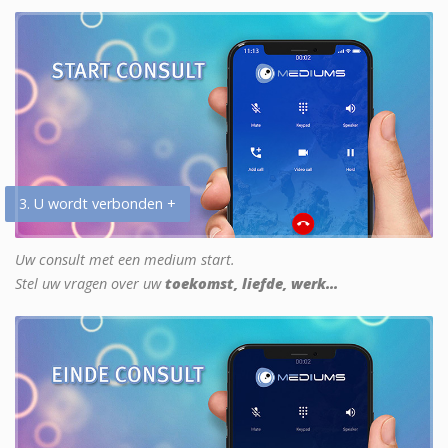
3. U wordt verbonden +
Uw consult met een medium start.
Stel uw vragen over uw
toekomst, liefde, werk...