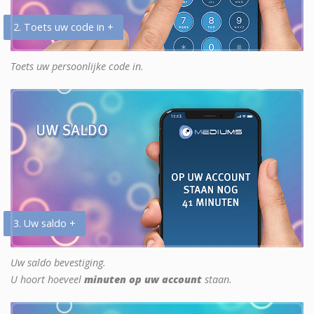
2. Toets uw code in +
Toets uw persoonlijke code in.
3. Uw saldo +
Uw saldo bevestiging.
U hoort hoeveel
minuten op uw account
staan.