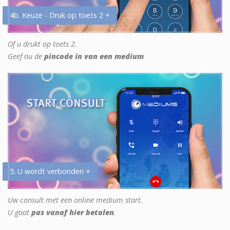
4b. Keuze - Druk op toets 2 +
Of u drukt op toets 2.
Geef nu de
pincode in van een medium
5. U wordt verbonden +
Uw consult met een online medium start.
U gaat
pas vanaf hier betalen
.