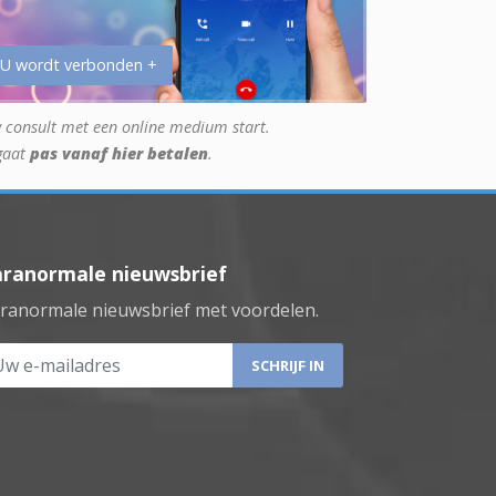
 U wordt verbonden +
 consult met een online medium start.
gaat
pas vanaf hier betalen
.
aranormale nieuwsbrief
ranormale nieuwsbrief met voordelen.
 e-mailadres