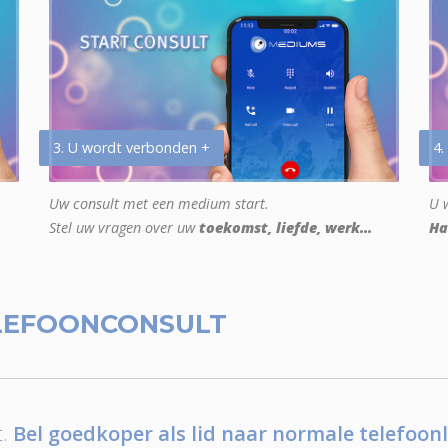
3. U wordt verbonden +
4.
Uw consult met een medium start.
U w
Stel uw vragen over uw
toekomst, liefde, werk...
Ha
LEFOONCONSULT
.
Bel goedkoper als lid naar normale telefoonl