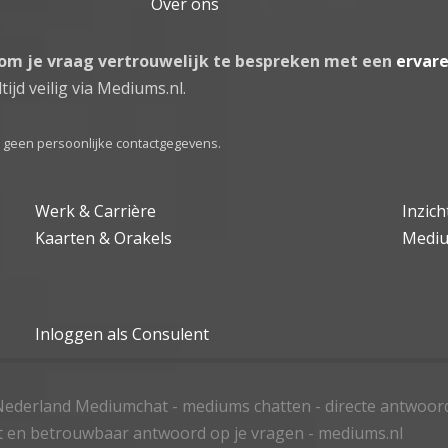
Over ons
 om je vraag vertrouwelijk te bespreken met een
ervar
tijd veilig via Mediums.nl.
el geen persoonlijke contactgegevens.
Werk & Carrière
Inzic
Kaarten & Orakels
Medi
Inloggen als Consulent
ederland Mediumchat - mediums chatten - directe antwoor
t en betrouwbaar antwoord op je vragen - mediums.nl