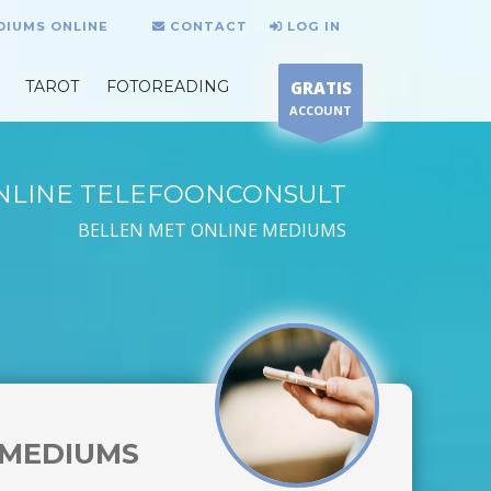
DIUMS ONLINE
CONTACT
LOG IN
TAROT
FOTOREADING
GRATIS
ACCOUNT
NLINE TELEFOONCONSULT
BELLEN MET ONLINE MEDIUMS
MEDIUMS