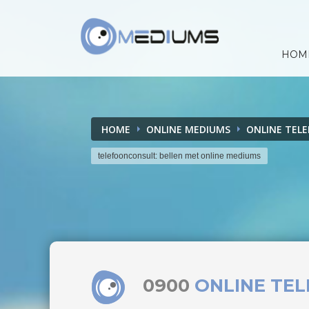
HOM
HOME
ONLINE MEDIUMS
ONLINE TEL
telefoonconsult: bellen met online mediums
0900
ONLINE TE