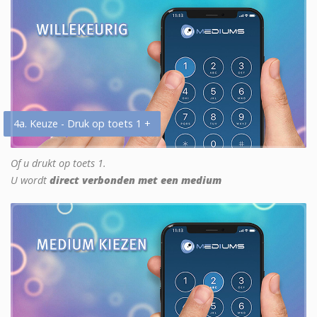
4a. Keuze - Druk op toets 1 +
Of u drukt op toets 1.
U wordt
direct verbonden met een medium