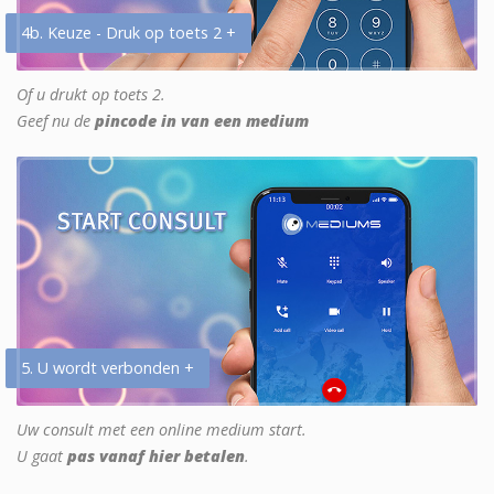
4b. Keuze - Druk op toets 2 +
Of u drukt op toets 2.
Geef nu de
pincode in van een medium
5. U wordt verbonden +
Uw consult met een online medium start.
U gaat
pas vanaf hier betalen
.