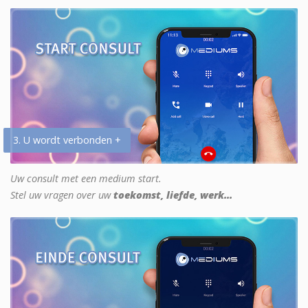
3. U wordt verbonden +
Uw consult met een medium start.
Stel uw vragen over uw
toekomst, liefde, werk...