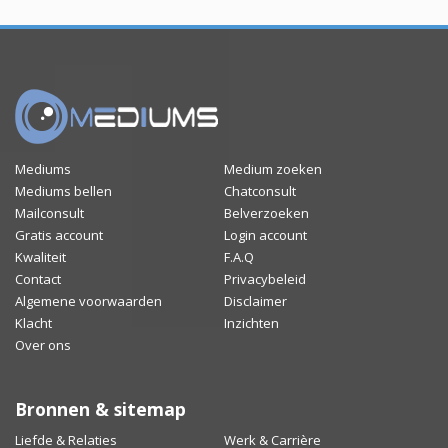
Mediums
Medium zoeken
Mediums bellen
Chatconsult
Mailconsult
Belverzoeken
Gratis account
Login account
Kwaliteit
F.A.Q
Contact
Privacybeleid
Algemene voorwaarden
Disclaimer
Klacht
Inzichten
Over ons
Bronnen & sitemap
Liefde & Relaties
Werk & Carrière