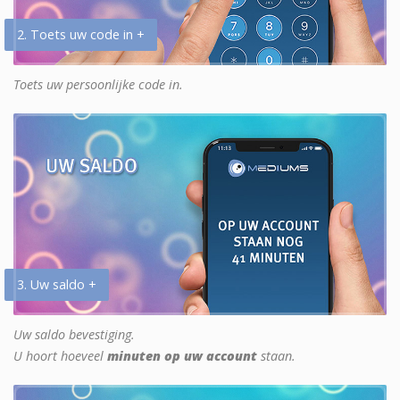
2. Toets uw code in +
Toets uw persoonlijke code in.
3. Uw saldo +
Uw saldo bevestiging.
U hoort hoeveel
minuten op uw account
staan.