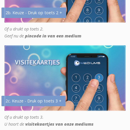
2b. Keuze - Druk op toets 2 +
Of u drukt op toets 2.
Geef nu de
pincode in van een medium
2c. Keuze - Druk op toets 3 +
Of u drukt op toets 3.
U hoort de
visitekaartjes van onze mediums