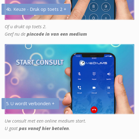
4b. Keuze - Druk op toets 2 +
Of u drukt op toets 2.
Geef nu de
pincode in van een medium
5. U wordt verbonden +
Uw consult met een online medium start.
U gaat
pas vanaf hier betalen
.