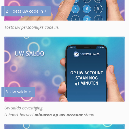
2. Toets uw code in +
Toets uw persoonlijke code in.
3. Uw saldo +
Uw saldo bevestiging.
U hoort hoeveel
minuten op uw account
staan.