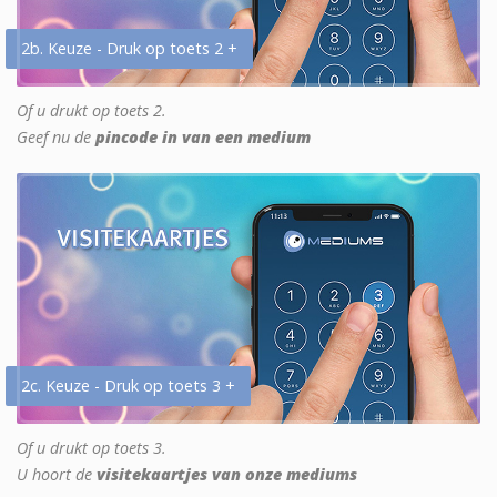
2b. Keuze - Druk op toets 2 +
Of u drukt op toets 2.
Geef nu de
pincode in van een medium
2c. Keuze - Druk op toets 3 +
Of u drukt op toets 3.
U hoort de
visitekaartjes van onze mediums