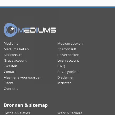
Mediums
Medium zoeken
Mediums bellen
Chatconsult
Mailconsult
Belverzoeken
Gratis account
Login account
Kwaliteit
F.A.Q
Contact
Privacybeleid
Algemene voorwaarden
Disclaimer
Klacht
Inzichten
Over ons
Bronnen & sitemap
Liefde & Relaties
Werk & Carrière