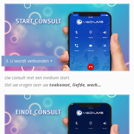
3. U wordt verbonden +
Uw consult met een medium start.
Stel uw vragen over uw
toekomst, liefde, werk...