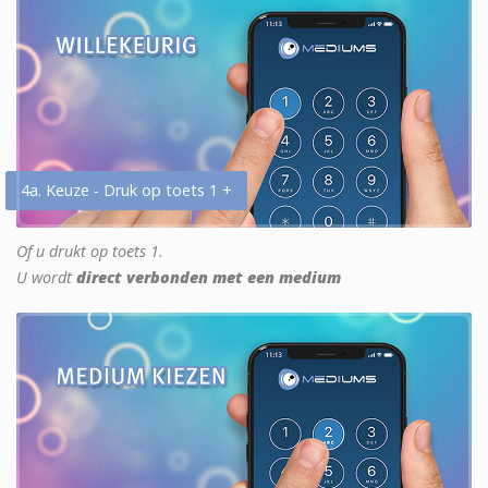
4a. Keuze - Druk op toets 1 +
Of u drukt op toets 1.
U wordt
direct verbonden met een medium