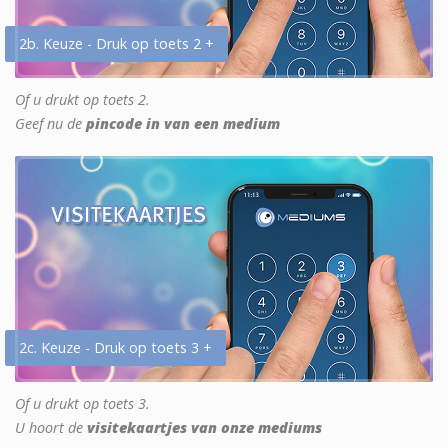
2b. Keuze - Druk op toets 2 +
Of u drukt op toets 2.
Geef nu de
pincode in van een medium
2c. Keuze - Druk op toets 3 +
Of u drukt op toets 3.
U hoort de
visitekaartjes van onze mediums