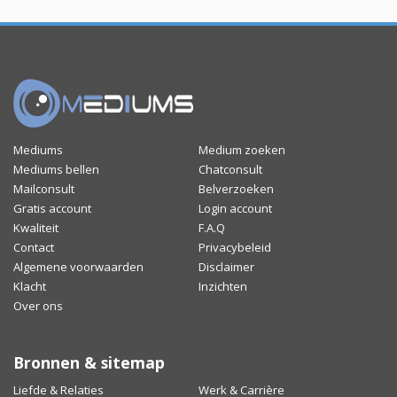
Mediums
Medium zoeken
Mediums bellen
Chatconsult
Mailconsult
Belverzoeken
Gratis account
Login account
Kwaliteit
F.A.Q
Contact
Privacybeleid
Algemene voorwaarden
Disclaimer
Klacht
Inzichten
Over ons
Bronnen & sitemap
Liefde & Relaties
Werk & Carrière