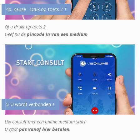
4b. Keuze - Druk op toets 2 +
Of u drukt op toets 2.
Geef nu de
pincode in van een medium
5. U wordt verbonden +
Uw consult met een online medium start.
U gaat
pas vanaf hier betalen
.