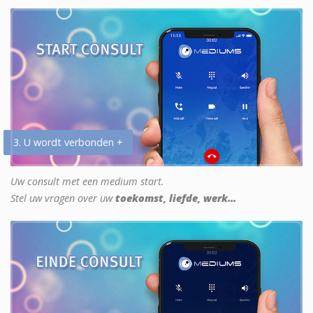
3. U wordt verbonden +
Uw consult met een medium start.
Stel uw vragen over uw
toekomst, liefde, werk...