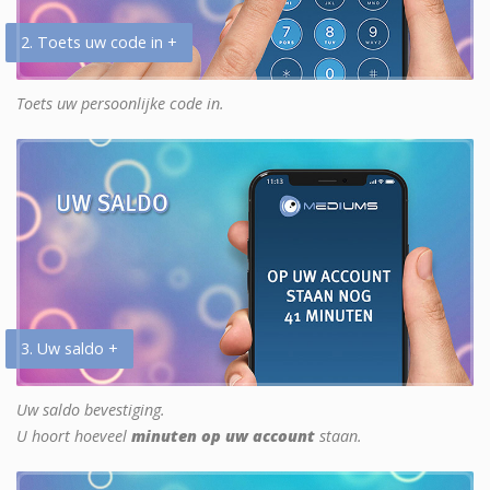
2. Toets uw code in +
Toets uw persoonlijke code in.
3. Uw saldo +
Uw saldo bevestiging.
U hoort hoeveel
minuten op uw account
staan.