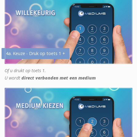
4a. Keuze - Druk op toets 1 +
Of u drukt op toets 1.
U wordt
direct verbonden met een medium